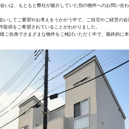
出会いは、もともと弊社が媒介していた別の物件へのお問い合
会いしてご要望やお考えをうかがう中で、ご自宅やご経営の会
件取得をご希望されていることがわかりました。
I様ご自身でさまざまな物件をご検討いただく中で、最終的に