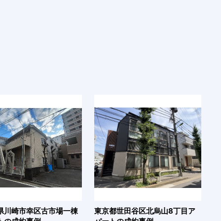
県川崎市幸区古市場一棟
東京都世田谷区北烏山8丁目ア