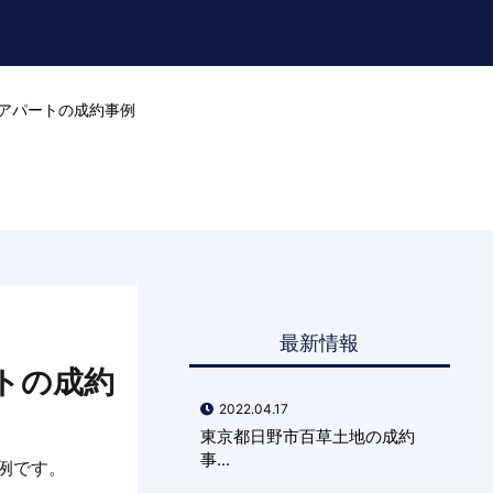
アパートの成約事例
最新情報
トの成約
2022.04.17
東京都日野市百草土地の成約
事...
例です。