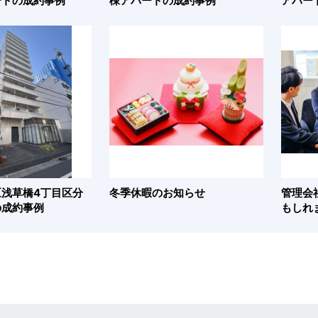
ートの成約事例
棟アパートの成約事例
アパー
浅草橋4丁目区分
冬季休暇のお知らせ
管理会
の成約事例
もしれま