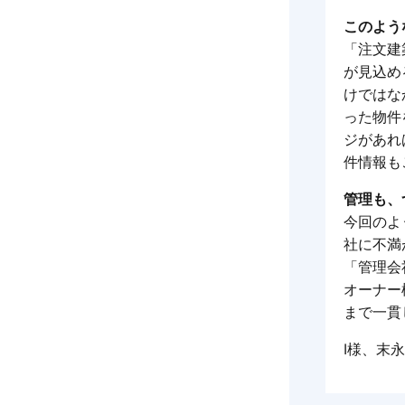
このよう
「注文建
が見込め
けではな
った物件
ジがあれ
件情報も
管理も、
今回のよ
社に不満
「管理会
オーナー
まで一貫
I様、末