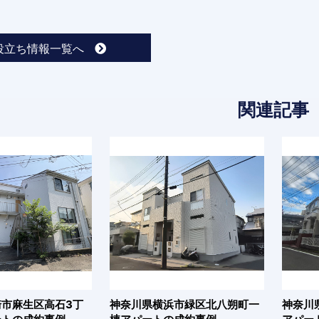
役立ち情報一覧へ
関連記事
市麻生区高石3丁
神奈川県横浜市緑区北八朔町一
神奈川