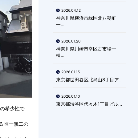
2026.04.12
神奈川県横浜市緑区北八朔町
一...
2026.01.20
神奈川県川崎市幸区古市場一
棟...
2026.01.15
東京都世田谷区北烏山8丁目ア...
2026.01.10
東京都渋谷区代々木1丁目ビル...
はの希少性で
る唯一無二の