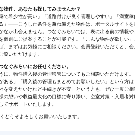
な物件、あなたも探してみませんか？
築で希少性が高い」「道路付けが良く管理しやすい」「満室稼
る」——こうした条件を兼ね備えた物件は、ポータルサイトを
かなか出会えません。つなぐみらいでは、表に出る前の情報や
を個別にご提案することが可能です。「こんな物件が欲しい」
ば、まずはお気軽にご相談ください。会員登録いただくと、会
ご覧いただけます。
つなぐみらいにお任せください。
うに、物件購入後の管理移管についてもご相談いただけます。
がある」「購入後の管理もまとめてお願いしたい」という方は
社を変えたいけれど手続きが不安」という方も、ぜひ一度ご相
様の想いや収益最大化の目標に寄り添い、空室対策・入居者対
してサポートいたします。
永くどうぞよろしくお願いいたします。