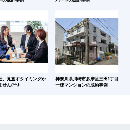
トの成約事例
パートの成約事例
社、見直すタイミングか
神奈川県川崎市多摩区三田1丁目
せん(^^♪
一棟マンションの成約事例