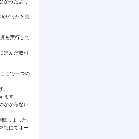
ながったよう
選択だったと思
融資を実行して
に進んだ取引
、ここで一つの
す。
えます。
のかからない
難航しました。
弊社にてオー