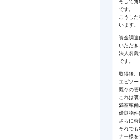
そして角
です。
こうした
います。
資金調達
いただき
法人名義
です。
取得後、
エピソー
既存の管
これは裏
満室稼働
優良物件
さらに時
それでも
ナー様を