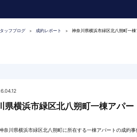
タッフブログ
成約レポート
神奈川県横浜市緑区北八朔町一棟
>
>
6.04.12
川県横浜市緑区北八朔町一棟アパー
神奈川県横浜市緑区北八朔町に所在する一棟アパートの成約事