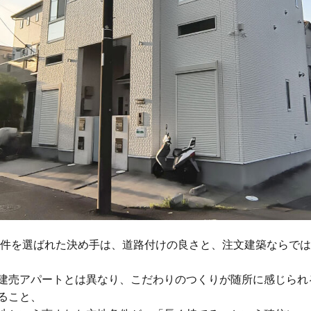
物件を選ばれた決め手は、道路付けの良さと、注文建築ならで
建売アパートとは異なり、こだわりのつくりが随所に感じられ
ること、