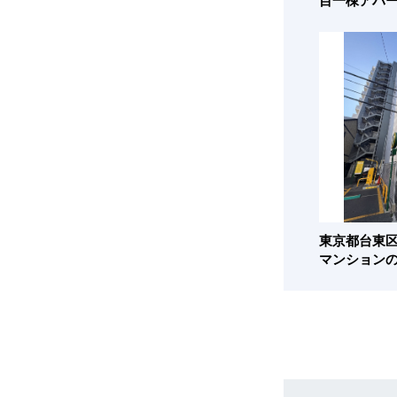
目一棟アパ
東京都台東区
マンション