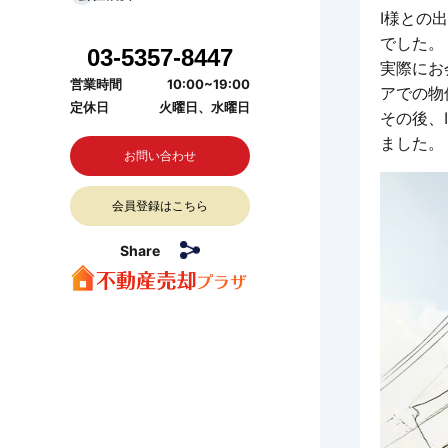
I様との
でした。
03-5357-8447
実際にお
営業時間
10:00~19:00
アでの物
定休日
火曜日、水曜日
その後、
ました。
お問い合わせ
会員登録はこちら
Share