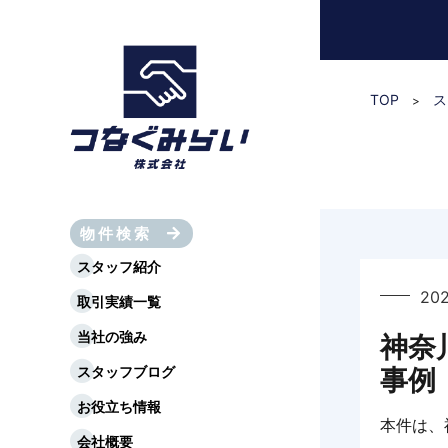
TOP
ス
>
物件検索
スタッフ紹介
202
取引実績一覧
当社の強み
神奈
事例
スタッフブログ
お役立ち情報
本件は、
会社概要