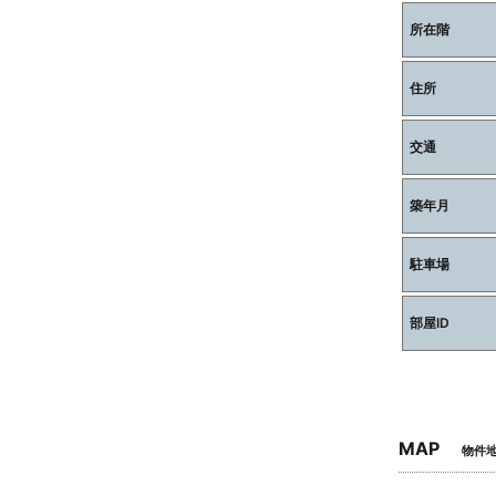
所在階
住所
交通
築年月
駐車場
部屋ID
MAP
物件