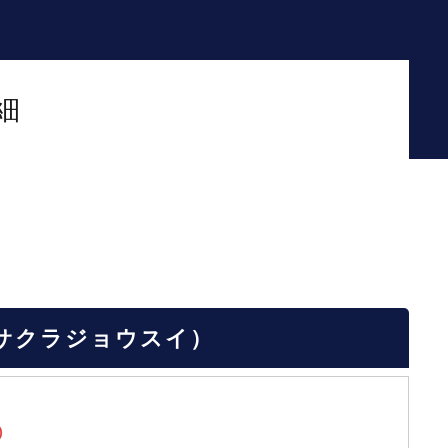
細
シャルサクラジョウスイ）
)