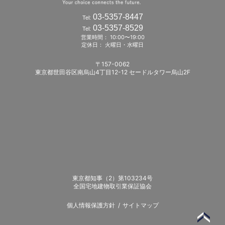
03-5357-8447
Tel:
03-5357-8529
Tel:
営業時間： 10:00〜19:00
定休日： 火曜日・水曜日
〒157-0062
東京都世田谷区南烏山4丁目12-12 セードルタワー烏山2F
東京都知事（2）第103234号
全国宅地建物取引業保証協会
個人情報保護方針
サイトマップ